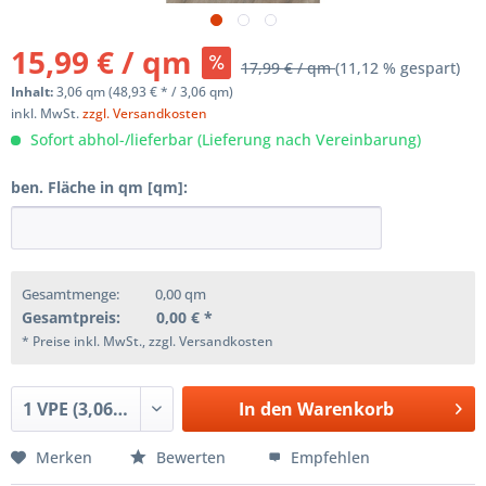
15,99 € / qm
17,99 € / qm
(11,12 % gespart)
Inhalt:
3,06 qm (48,93 € * / 3,06 qm)
inkl. MwSt.
zzgl. Versandkosten
Sofort abhol-/lieferbar (Lieferung nach Vereinbarung)
ben. Fläche in qm [qm]:
Gesamtmenge:
0,00
qm
Gesamtpreis:
0,00
€ *
* Preise inkl. MwSt., zzgl. Versandkosten
In den
Warenkorb
Merken
Bewerten
Empfehlen