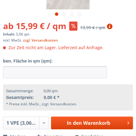
ab 15,99 € / qm
19,99 € / qm
Inhalt:
3,06 qm
inkl. MwSt.
zzgl. Versandkosten
Zur Zeit nicht am Lager. Lieferzeit auf Anfrage.
ben. Fläche in qm [qm]:
Gesamtmenge:
0,00
qm
Gesamtpreis:
0,00
€ *
* Preise inkl. MwSt., zzgl. Versandkosten
In den
Warenkorb