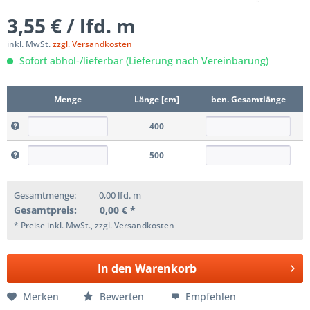
3,55 € / lfd. m
inkl. MwSt.
zzgl. Versandkosten
Sofort abhol-/lieferbar (Lieferung nach Vereinbarung)
Menge
Länge [cm]
ben. Gesamtlänge
400
500
Gesamtmenge:
0,00
lfd. m
Gesamtpreis:
0,00
€ *
* Preise inkl. MwSt., zzgl. Versandkosten
In den
Warenkorb
Merken
Bewerten
Empfehlen