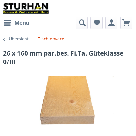
Menü
Übersicht
Tischlerware
26 x 160 mm par.bes. Fi.Ta. Güteklasse
0/III