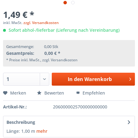
1,49 € *
inkl. MwSt.
zzgl. Versandkosten
Sofort abhol-/lieferbar (Lieferung nach Vereinbarung)
Gesamtmenge:
0,00
Stk
Gesamtpreis:
0,00
€ *
* Preise inkl. MwSt., zzgl. Versandkosten
In den
Warenkorb
Merken
Bewerten
Empfehlen
Artikel-Nr.:
2060000025700000000000
Beschreibung
Länge: 1,00 m
mehr