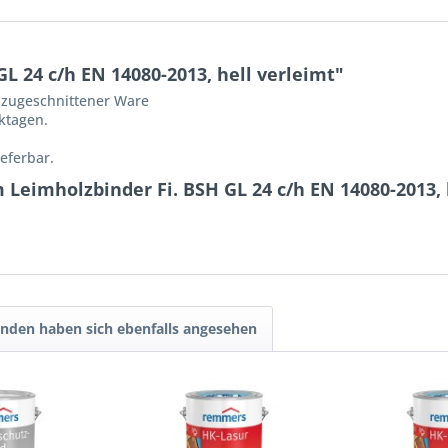
GL 24 c/h EN 14080-2013, hell verleimt"
n zugeschnittener Ware
ktagen.
eferbar.
 Leimholzbinder Fi. BSH GL 24 c/h EN 14080-2013, 
nden haben sich ebenfalls angesehen