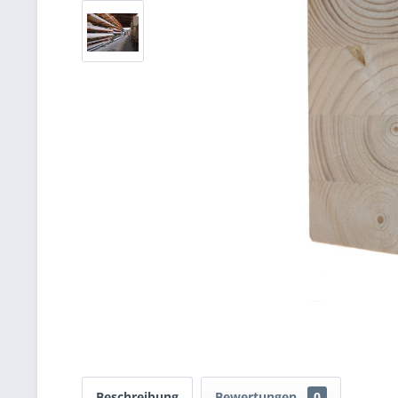
Beschreibung
Bewertungen
0