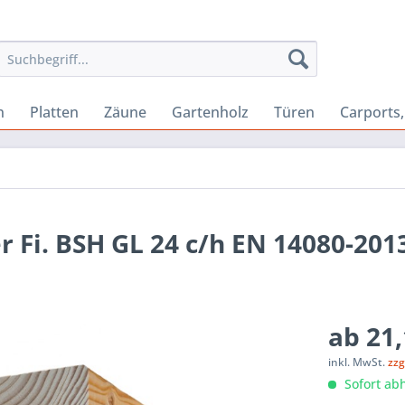
n
Platten
Zäune
Gartenholz
Türen
Carports
 Fi. BSH GL 24 c/h EN 14080-2013
ab 21,
inkl. MwSt.
zzg
Sofort abh