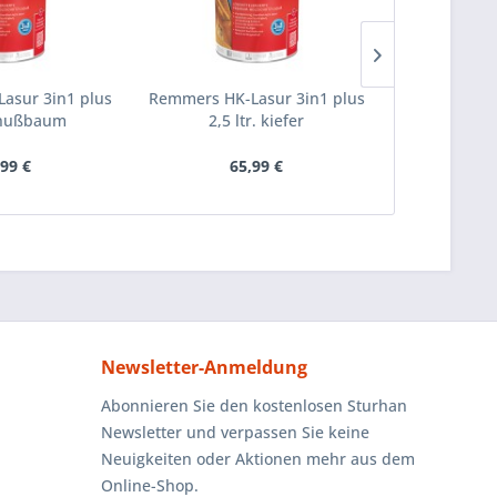
asur 3in1 plus
Remmers HK-Lasur 3in1 plus
Remmers HK-
. nußbaum
2,5 ltr. kiefer
2,5 lt
,99 €
65,99 €
6
Newsletter-Anmeldung
Abonnieren Sie den kostenlosen Sturhan
Newsletter und verpassen Sie keine
Neuigkeiten oder Aktionen mehr aus dem
Online-Shop.