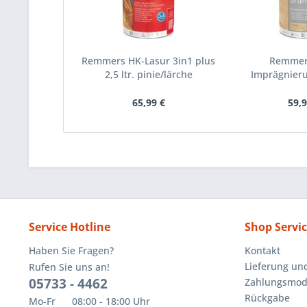
Remmers HK-Lasur 3in1 plus
Remmer
2,5 ltr. pinie/lärche
Imprägnierun
farb
65,99 €
59,9
Service Hotline
Shop Servi
Haben Sie Fragen?
Kontakt
Lieferung un
Rufen Sie uns an!
05733 - 4462
Zahlungsmoda
Rückgabe
Mo-Fr 08:00 - 18:00 Uhr