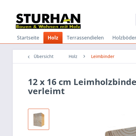
Startseite
Holz
Terrassendielen
Holzböde
Übersicht
Holz
Leimbinder
12 x 16 cm Leimholzbinder
verleimt