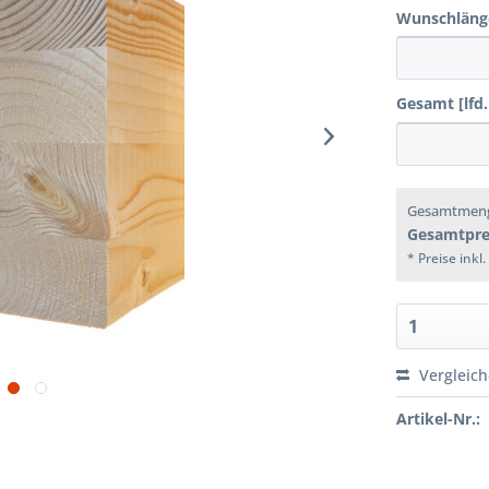
Wunschläng
Gesamt [lfd.
Gesamtmen
Gesamtpre
* Preise inkl
Vergleic
Artikel-Nr.: