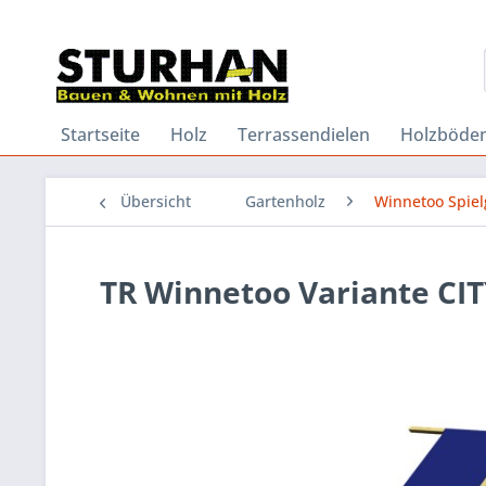
Startseite
Holz
Terrassendielen
Holzböde
Übersicht
Gartenholz
Winnetoo Spiel
TR Winnetoo Variante CI