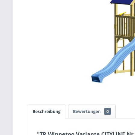
Beschreibung
Bewertungen
0
"TR Winnetoo Variante CITYLINE Nr