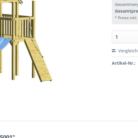
Gesamtmen
Gesamtpre
* Preise inkl
Vergleic
Artikel-Nr.:
.5001"