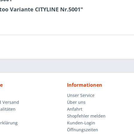
too Variante CITYLINE Nr.5001"
ce
Informationen
Unser Service
d Versand
Über uns
litäten
Anfahrt
Shopfehler melden
rklärung
Kunden-Login
Öffnungszeiten