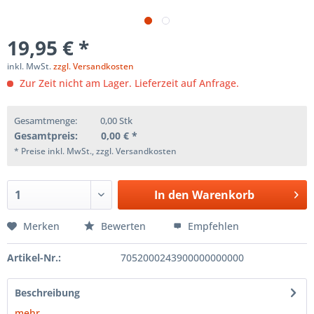
19,95 € *
inkl. MwSt.
zzgl. Versandkosten
Zur Zeit nicht am Lager. Lieferzeit auf Anfrage.
Gesamtmenge:
0,00
Stk
Gesamtpreis:
0,00
€ *
* Preise inkl. MwSt., zzgl. Versandkosten
In den
Warenkorb
Merken
Bewerten
Empfehlen
Artikel-Nr.:
7052000243900000000000
Beschreibung
mehr