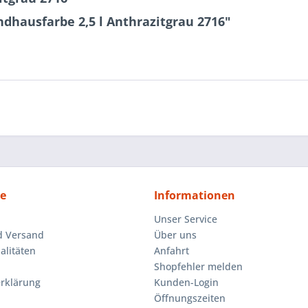
dhausfarbe 2,5 l Anthrazitgrau 2716"
ce
Informationen
Unser Service
d Versand
Über uns
litäten
Anfahrt
Shopfehler melden
rklärung
Kunden-Login
Öffnungszeiten