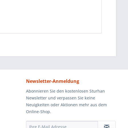
Newsletter-Anmeldung
Abonnieren Sie den kostenlosen Sturhan
Newsletter und verpassen Sie keine
Neuigkeiten oder Aktionen mehr aus dem
Online-Shop.