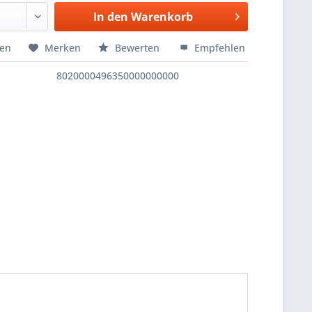
In den
Warenkorb
hen
Merken
Bewerten
Empfehlen
8020000496350000000000