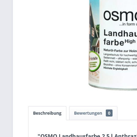
Beschreibung
Bewertungen
0
"OSMO Landhausfarbe 2,5 l Anthraz