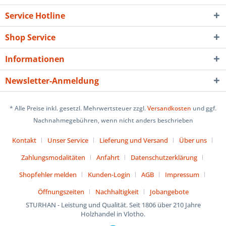
Service Hotline
Shop Service
Informationen
Newsletter-Anmeldung
* Alle Preise inkl. gesetzl. Mehrwertsteuer zzgl.
Versandkosten
und ggf.
Nachnahmegebühren, wenn nicht anders beschrieben
Kontakt
Unser Service
Lieferung und Versand
Über uns
Zahlungsmodalitäten
Anfahrt
Datenschutzerklärung
Shopfehler melden
Kunden-Login
AGB
Impressum
Öffnungszeiten
Nachhaltigkeit
Jobangebote
STURHAN - Leistung und Qualität. Seit 1806 über 210 Jahre
Holzhandel in Vlotho.