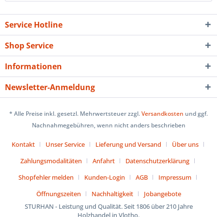
Service Hotline
Shop Service
Informationen
Newsletter-Anmeldung
* Alle Preise inkl. gesetzl. Mehrwertsteuer zzgl.
Versandkosten
und ggf.
Nachnahmegebühren, wenn nicht anders beschrieben
Kontakt
Unser Service
Lieferung und Versand
Über uns
Zahlungsmodalitäten
Anfahrt
Datenschutzerklärung
Shopfehler melden
Kunden-Login
AGB
Impressum
Öffnungszeiten
Nachhaltigkeit
Jobangebote
STURHAN - Leistung und Qualität. Seit 1806 über 210 Jahre
Holzhandel in Vlotho.