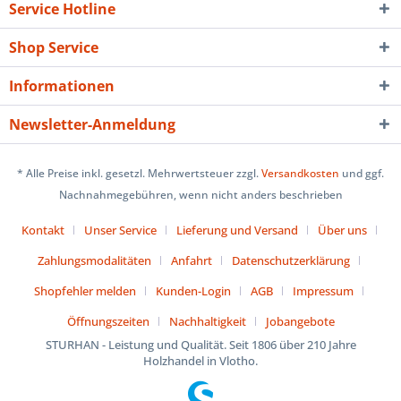
Service Hotline
Shop Service
Informationen
Newsletter-Anmeldung
* Alle Preise inkl. gesetzl. Mehrwertsteuer zzgl.
Versandkosten
und ggf.
Nachnahmegebühren, wenn nicht anders beschrieben
Kontakt
Unser Service
Lieferung und Versand
Über uns
Zahlungsmodalitäten
Anfahrt
Datenschutzerklärung
Shopfehler melden
Kunden-Login
AGB
Impressum
Öffnungszeiten
Nachhaltigkeit
Jobangebote
STURHAN - Leistung und Qualität. Seit 1806 über 210 Jahre
Holzhandel in Vlotho.