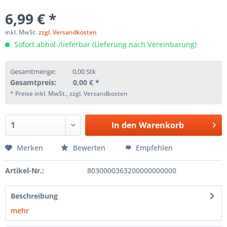
6,99 € *
inkl. MwSt.
zzgl. Versandkosten
Sofort abhol-/lieferbar (Lieferung nach Vereinbarung)
Gesamtmenge:
0,00
Stk
Gesamtpreis:
0,00
€ *
* Preise inkl. MwSt., zzgl. Versandkosten
In den
Warenkorb
Merken
Bewerten
Empfehlen
Artikel-Nr.:
8030000363200000000000
Beschreibung
mehr