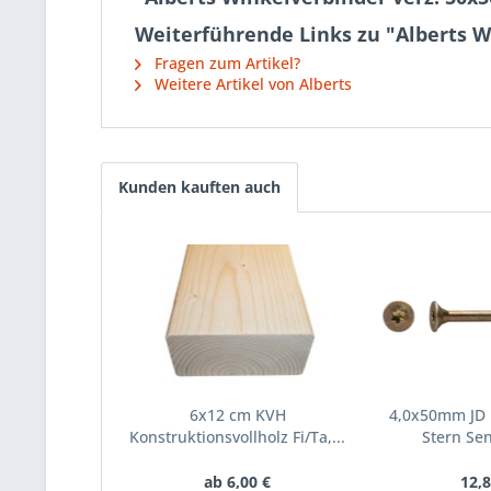
Weiterführende Links zu "Alberts 
Fragen zum Artikel?
Weitere Artikel von Alberts
Kunden kauften auch
6x12 cm KVH
4,0x50mm JD P
Konstruktionsvollholz Fi/Ta,...
Stern Sen
ab 6,00 €
12,8