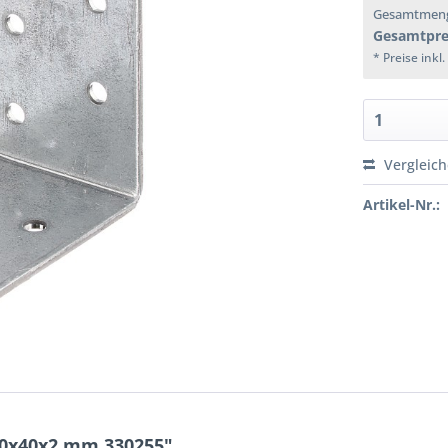
Gesamtmen
Gesamtpre
* Preise inkl
Vergleic
Artikel-Nr.:
x50x40x2 mm 330255"