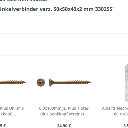
Winkelverbinder verz. 50x50x40x2 mm 330255"
lus Uni.m.I-
6,0x100mm JD Plus T-Star
Alberts Flach
kkopf,...
plus Senkkopf,verzinkt...
180 x 40
5 €
24,90 €
3,