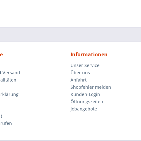
ce
Informationen
Unser Service
d Versand
Über uns
litäten
Anfahrt
Shopfehler melden
rklärung
Kunden-Login
Öffnungszeiten
Jobangebote
t
rrufen