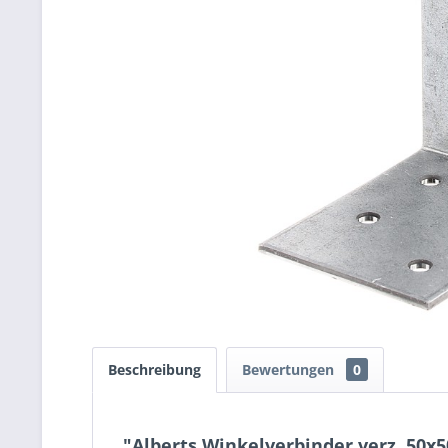
Beschreibung
Bewertungen
0
"Alberts Winkelverbinder verz. 50