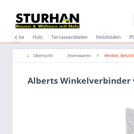
Startseite
Holz
Terrassendielen
Holzböden
Pl

Übersicht
Eisenwaren
Winkel, Besch
Alberts Winkelverbinder