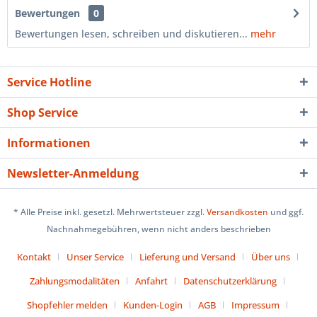
Bewertungen
0
Bewertungen lesen, schreiben und diskutieren...
mehr
Service Hotline
Shop Service
Informationen
Newsletter-Anmeldung
* Alle Preise inkl. gesetzl. Mehrwertsteuer zzgl.
Versandkosten
und ggf.
Nachnahmegebühren, wenn nicht anders beschrieben
Kontakt
Unser Service
Lieferung und Versand
Über uns
Zahlungsmodalitäten
Anfahrt
Datenschutzerklärung
Shopfehler melden
Kunden-Login
AGB
Impressum