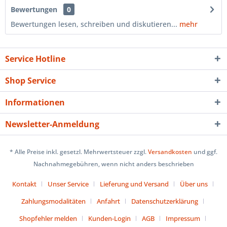
Bewertungen
0
Bewertungen lesen, schreiben und diskutieren...
mehr
Service Hotline
Shop Service
Informationen
Newsletter-Anmeldung
* Alle Preise inkl. gesetzl. Mehrwertsteuer zzgl.
Versandkosten
und ggf.
Nachnahmegebühren, wenn nicht anders beschrieben
Kontakt
Unser Service
Lieferung und Versand
Über uns
Zahlungsmodalitäten
Anfahrt
Datenschutzerklärung
Shopfehler melden
Kunden-Login
AGB
Impressum