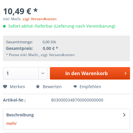
10,49 € *
inkl. MwSt.
zzgl. Versandkosten
Sofort abhol-/lieferbar (Lieferung nach Vereinbarung)
Gesamtmenge:
0,00
Stk
Gesamtpreis:
0,00
€ *
* Preise inkl. MwSt., zzgl. Versandkosten
In den
Warenkorb
Merken
Bewerten
Empfehlen
Artikel-Nr.:
8030000348700000000000
Beschreibung
mehr