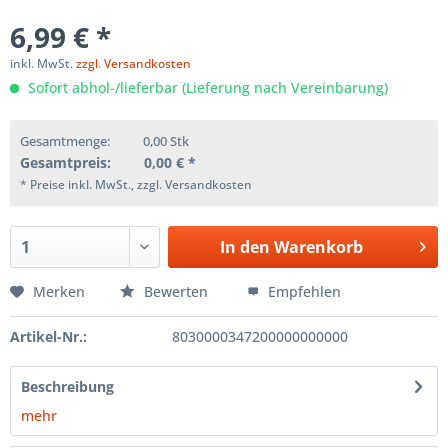
6,99 € *
inkl. MwSt.
zzgl. Versandkosten
Sofort abhol-/lieferbar (Lieferung nach Vereinbarung)
Gesamtmenge:
0,00
Stk
Gesamtpreis:
0,00
€ *
* Preise inkl. MwSt., zzgl. Versandkosten
In den
Warenkorb
Merken
Bewerten
Empfehlen
Artikel-Nr.:
8030000347200000000000
Beschreibung
mehr