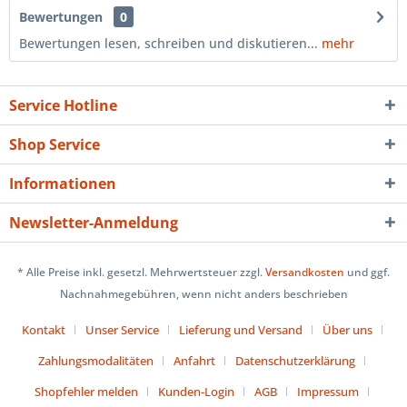
Bewertungen
0
Bewertungen lesen, schreiben und diskutieren...
mehr
Service Hotline
Shop Service
Informationen
Newsletter-Anmeldung
* Alle Preise inkl. gesetzl. Mehrwertsteuer zzgl.
Versandkosten
und ggf.
Nachnahmegebühren, wenn nicht anders beschrieben
Kontakt
Unser Service
Lieferung und Versand
Über uns
Zahlungsmodalitäten
Anfahrt
Datenschutzerklärung
Shopfehler melden
Kunden-Login
AGB
Impressum