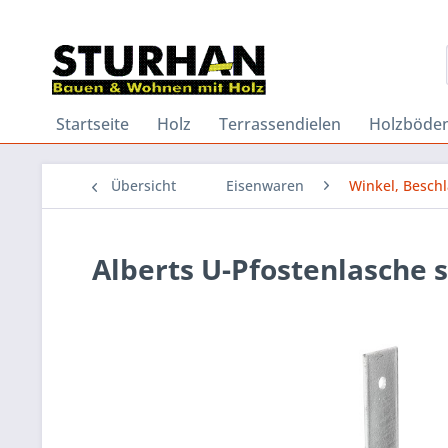
Startseite
Holz
Terrassendielen
Holzböde
Übersicht
Eisenwaren
Winkel, Besch
Alberts U-Pfostenlasche 