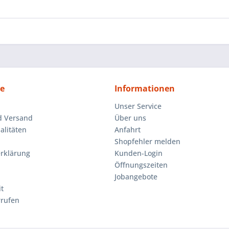
ce
Informationen
Unser Service
d Versand
Über uns
litäten
Anfahrt
Shopfehler melden
rklärung
Kunden-Login
Öffnungszeiten
Jobangebote
t
rrufen