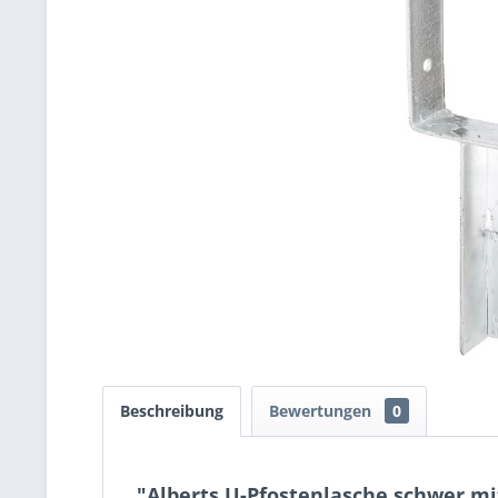
Beschreibung
Bewertungen
0
"Alberts U-Pfostenlasche schwer mi