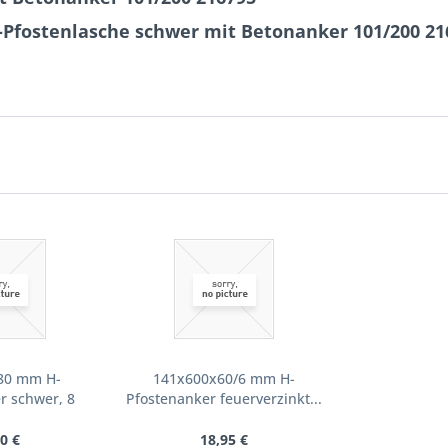
-Pfostenlasche schwer mit Betonanker 101/200 21
80 mm H-
141x600x60/6 mm H-
r schwer, 8
Pfostenanker feuerverzinkt...
...
0 €
18,95 €