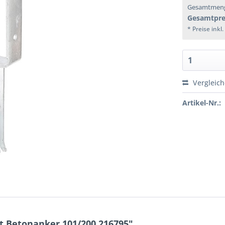
Gesamtmen
Gesamtpre
* Preise inkl
Vergleic
Artikel-Nr.:
t Betonanker 101/200 216795"