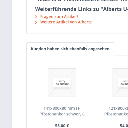
Weiterführende Links zu "Alberts U
Fragen zum Artikel?
Weitere Artikel von Alberts
Kunden haben sich ebenfalls angesehen
141x800x80 mm H-
121x800x
Pfostenanker schwer, 8
Pfostenanke
mm,...
mm,
55,00 €
54,0