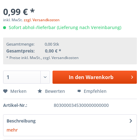
0,99 € *
inkl. MwSt.
zzgl. Versandkosten
Sofort abhol-/lieferbar (Lieferung nach Vereinbarung)
Gesamtmenge:
0,00
Stk
Gesamtpreis:
0,00
€ *
* Preise inkl. MwSt., zzgl. Versandkosten
In den
Warenkorb
Merken
Bewerten
Empfehlen
Artikel-Nr.:
8030000345300000000000
Beschreibung
mehr