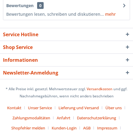
Bewertungen
0
Bewertungen lesen, schreiben und diskutieren...
mehr
Service Hotline
Shop Service
Informationen
Newsletter-Anmeldung
* Alle Preise inkl. gesetzl. Mehrwertsteuer zzgl.
Versandkosten
und ggf.
Nachnahmegebühren, wenn nicht anders beschrieben
Kontakt
Unser Service
Lieferung und Versand
Über uns
Zahlungsmodalitäten
Anfahrt
Datenschutzerklärung
Shopfehler melden
Kunden-Login
AGB
Impressum