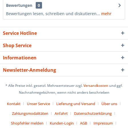
Bewertungen
0
Bewertungen lesen, schreiben und diskutieren...
mehr
Service Hotline
Shop Service
Informationen
Newsletter-Anmeldung
* Alle Preise inkl. gesetzl. Mehrwertsteuer zzgl.
Versandkosten
und ggf.
Nachnahmegebühren, wenn nicht anders beschrieben
Kontakt
Unser Service
Lieferung und Versand
Über uns
Zahlungsmodalitäten
Anfahrt
Datenschutzerklärung
Shopfehler melden
Kunden-Login
AGB
Impressum