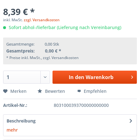
8,39 € *
inkl. MwSt.
zzgl. Versandkosten
Sofort abhol-/lieferbar (Lieferung nach Vereinbarung)
Gesamtmenge:
0,00
Stk
Gesamtpreis:
0,00
€ *
* Preise inkl. MwSt., zzgl. Versandkosten
In den
Warenkorb
Merken
Bewerten
Empfehlen
Artikel-Nr.:
8031000393700000000000
Beschreibung
mehr