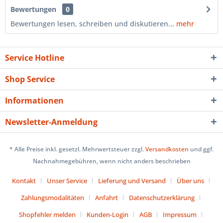
Bewertungen
0
Bewertungen lesen, schreiben und diskutieren...
mehr
Service Hotline
Shop Service
Informationen
Newsletter-Anmeldung
* Alle Preise inkl. gesetzl. Mehrwertsteuer zzgl.
Versandkosten
und ggf.
Nachnahmegebühren, wenn nicht anders beschrieben
Kontakt
Unser Service
Lieferung und Versand
Über uns
Zahlungsmodalitäten
Anfahrt
Datenschutzerklärung
Shopfehler melden
Kunden-Login
AGB
Impressum