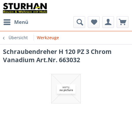
Menü
Übersicht
Werkzeuge
Schraubendreher H 120 PZ 3 Chrom
Vanadium Art.Nr. 663032