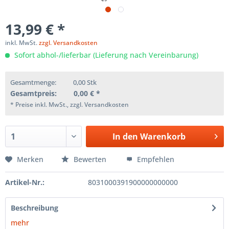
13,99 € *
inkl. MwSt.
zzgl. Versandkosten
Sofort abhol-/lieferbar (Lieferung nach Vereinbarung)
Gesamtmenge:
0,00
Stk
Gesamtpreis:
0,00
€ *
* Preise inkl. MwSt., zzgl. Versandkosten
In den
Warenkorb
Merken
Bewerten
Empfehlen
Artikel-Nr.:
8031000391900000000000
Beschreibung
mehr