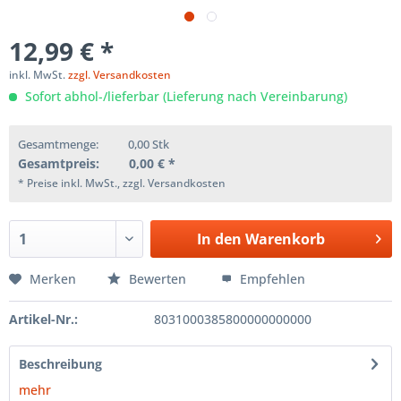
12,99 € *
inkl. MwSt.
zzgl. Versandkosten
Sofort abhol-/lieferbar (Lieferung nach Vereinbarung)
Gesamtmenge:
0,00
Stk
Gesamtpreis:
0,00
€ *
* Preise inkl. MwSt., zzgl. Versandkosten
In den
Warenkorb
Merken
Bewerten
Empfehlen
Artikel-Nr.:
8031000385800000000000
Beschreibung
mehr