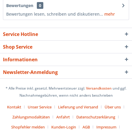
Bewertungen
0
Bewertungen lesen, schreiben und diskutieren...
mehr
Service Hotline
Shop Service
Informationen
Newsletter-Anmeldung
* Alle Preise inkl. gesetzl. Mehrwertsteuer zzgl.
Versandkosten
und ggf.
Nachnahmegebühren, wenn nicht anders beschrieben
Kontakt
Unser Service
Lieferung und Versand
Über uns
Zahlungsmodalitäten
Anfahrt
Datenschutzerklärung
Shopfehler melden
Kunden-Login
AGB
Impressum