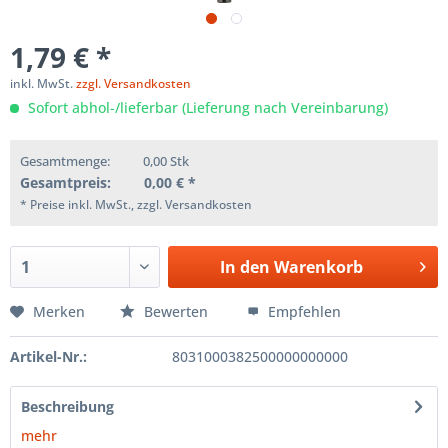
1,79 € *
inkl. MwSt.
zzgl. Versandkosten
Sofort abhol-/lieferbar (Lieferung nach Vereinbarung)
Gesamtmenge:
0,00
Stk
Gesamtpreis:
0,00
€ *
* Preise inkl. MwSt., zzgl. Versandkosten
In den
Warenkorb
Merken
Bewerten
Empfehlen
Artikel-Nr.:
8031000382500000000000
Beschreibung
mehr