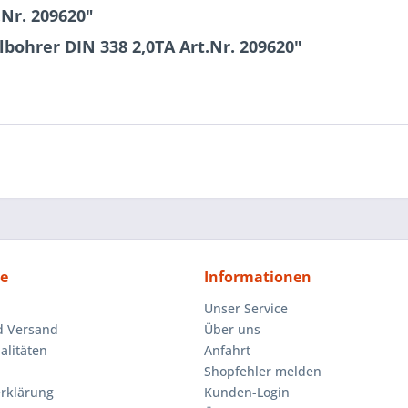
.Nr. 209620"
bohrer DIN 338 2,0TA Art.Nr. 209620"
ce
Informationen
Unser Service
d Versand
Über uns
litäten
Anfahrt
Shopfehler melden
rklärung
Kunden-Login