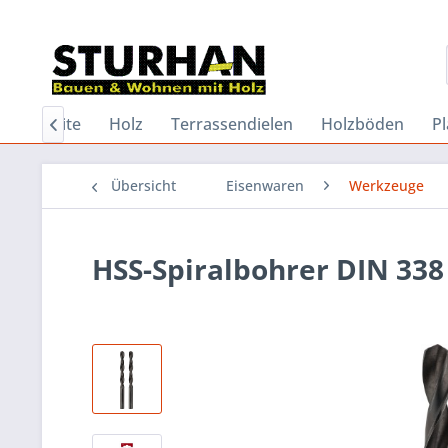
Startseite
Holz
Terrassendielen
Holzböden
Pl

Übersicht
Eisenwaren
Werkzeuge
HSS-Spiralbohrer DIN 338 