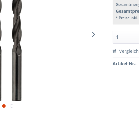
Gesamtmen
Gesamtpre
* Preise inkl
Vergleic
Artikel-Nr.: