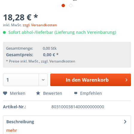
18,28 € *
inkl. MwSt.
zzgl. Versandkosten
Sofort abhol-/lieferbar (Lieferung nach Vereinbarung)
Gesamtmenge:
0,00
Stk
Gesamtpreis:
0,00
€ *
* Preise inkl. MwSt., zzgl. Versandkosten
In den
Warenkorb
Merken
Bewerten
Empfehlen
Artikel-Nr.:
8031000381400000000000
Beschreibung
mehr