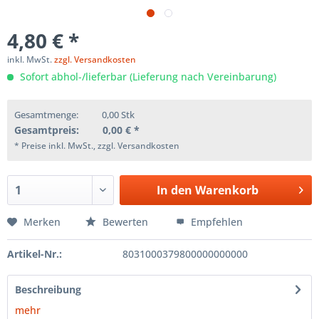
4,80 € *
inkl. MwSt.
zzgl. Versandkosten
Sofort abhol-/lieferbar (Lieferung nach Vereinbarung)
Gesamtmenge:
0,00
Stk
Gesamtpreis:
0,00
€ *
* Preise inkl. MwSt., zzgl. Versandkosten
In den
Warenkorb
Merken
Bewerten
Empfehlen
Artikel-Nr.:
8031000379800000000000
Beschreibung
mehr