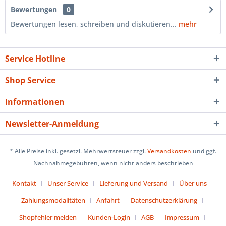
Bewertungen
0
Bewertungen lesen, schreiben und diskutieren...
mehr
Service Hotline
Shop Service
Informationen
Newsletter-Anmeldung
* Alle Preise inkl. gesetzl. Mehrwertsteuer zzgl.
Versandkosten
und ggf.
Nachnahmegebühren, wenn nicht anders beschrieben
Kontakt
Unser Service
Lieferung und Versand
Über uns
Zahlungsmodalitäten
Anfahrt
Datenschutzerklärung
Shopfehler melden
Kunden-Login
AGB
Impressum