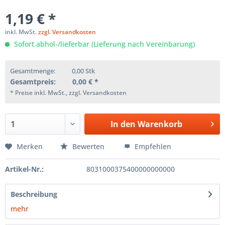
1,19 € *
inkl. MwSt.
zzgl. Versandkosten
Sofort abhol-/lieferbar (Lieferung nach Vereinbarung)
Gesamtmenge:
0,00
Stk
Gesamtpreis:
0,00
€ *
* Preise inkl. MwSt., zzgl. Versandkosten
In den
Warenkorb
Merken
Bewerten
Empfehlen
Artikel-Nr.:
8031000375400000000000
Beschreibung
mehr