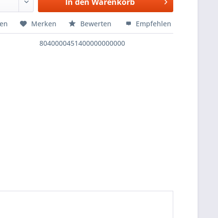
In den
Warenkorb
hen
Merken
Bewerten
Empfehlen
8040000451400000000000