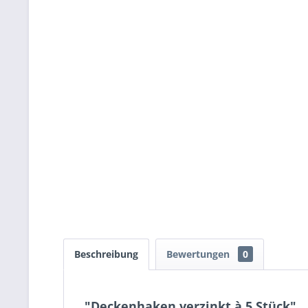
Beschreibung
Bewertungen
0
"Deckenhaken verzinkt à 5 Stück"