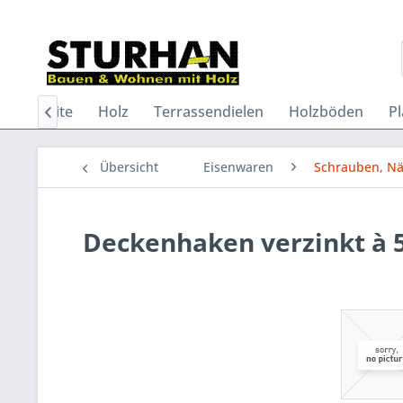
Startseite
Holz
Terrassendielen
Holzböden
Pl

Übersicht
Eisenwaren
Schrauben, Nä
Deckenhaken verzinkt à 5