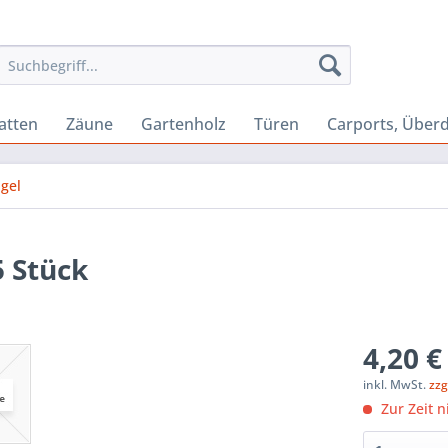
atten
Zäune
Gartenholz
Türen
Carports, Über
gel
 Stück
4,20 €
inkl. MwSt.
zzg
Zur Zeit n