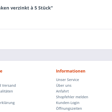
ken verzinkt à 5 Stück"
ce
Informationen
Unser Service
d Versand
Über uns
litäten
Anfahrt
Shopfehler melden
rklärung
Kunden-Login
Öffnungszeiten