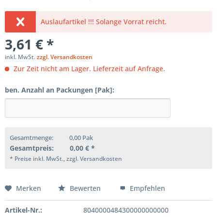
Auslaufartikel !!! Solange Vorrat reicht.
3,61 € *
inkl. MwSt.
zzgl. Versandkosten
Zur Zeit nicht am Lager. Lieferzeit auf Anfrage.
ben. Anzahl an Packungen [Pak]:
Gesamtmenge:
0,00
Pak
Gesamtpreis:
0,00
€ *
* Preise inkl. MwSt., zzgl. Versandkosten
Merken
Bewerten
Empfehlen
Artikel-Nr.:
8040000484300000000000