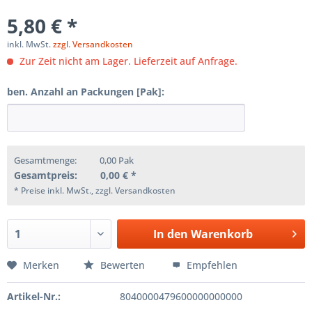
5,80 € *
inkl. MwSt.
zzgl. Versandkosten
Zur Zeit nicht am Lager. Lieferzeit auf Anfrage.
ben. Anzahl an Packungen [Pak]:
Gesamtmenge:
0,00
Pak
Gesamtpreis:
0,00
€ *
* Preise inkl. MwSt., zzgl. Versandkosten
In den
Warenkorb
Merken
Bewerten
Empfehlen
Artikel-Nr.:
8040000479600000000000