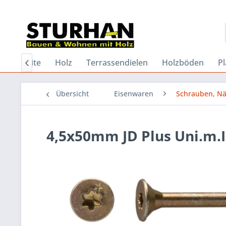
Startseite
Holz
Terrassendielen
Holzböden
Pl

Übersicht
Eisenwaren
Schrauben, Nä
4,5x50mm JD Plus Uni.m.I-