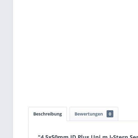
Beschreibung
Bewertungen
0
"4,5x50mm JD Plus Uni.m.I-Stern Sen