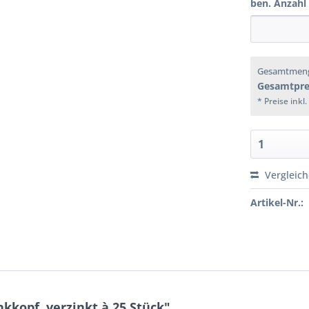
ben. Anzahl
Gesamtmen
Gesamtpre
* Preise inkl
Vergleic
Artikel-Nr.:
kkopf, verzinkt à 25 Stück"