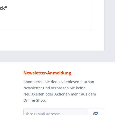
ück"
Newsletter-Anmeldung
Abonnieren Sie den kostenlosen Sturhan
Newsletter und verpassen Sie keine
Neuigkeiten oder Aktionen mehr aus dem
Online-Shop.