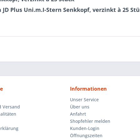
JD Plus Uni.m.I-Stern Senkkopf, verzinkt à 25 St
ce
Informationen
Unser Service
d Versand
Über uns
litäten
Anfahrt
Shopfehler melden
rklärung
Kunden-Login
Öffnungszeiten