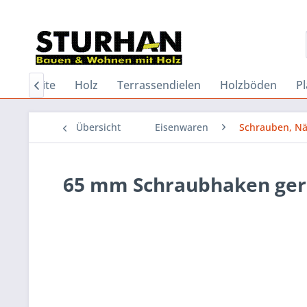
Startseite
Holz
Terrassendielen
Holzböden
Pl

Übersicht
Eisenwaren
Schrauben, Nä
65 mm Schraubhaken gera