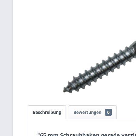
Beschreibung
Bewertungen
0
"65 mm Schraubhaken gerade verzin