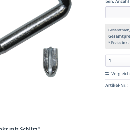
ben. Anzahl
Gesamtmen
Gesamtpre
* Preise inkl
Vergleic
Artikel-Nr.:
kt mit Schlitz"