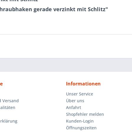
hraubhaken gerade verzinkt mit Schlitz"
ce
Informationen
Unser Service
d Versand
Über uns
litäten
Anfahrt
Shopfehler melden
rklärung
Kunden-Login
Öffnungszeiten