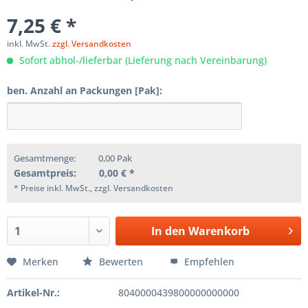
7,25 € *
inkl. MwSt.
zzgl. Versandkosten
Sofort abhol-/lieferbar (Lieferung nach Vereinbarung)
ben. Anzahl an Packungen [Pak]:
Gesamtmenge:
0,00
Pak
Gesamtpreis:
0,00
€ *
* Preise inkl. MwSt., zzgl. Versandkosten
In den
Warenkorb
Merken
Bewerten
Empfehlen
Artikel-Nr.:
8040000439800000000000