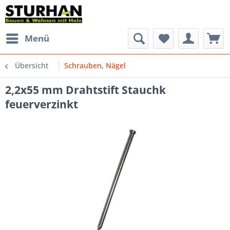
Menü
Übersicht
Schrauben, Nägel
2,2x55 mm Drahtstift Stauchk
feuerverzinkt