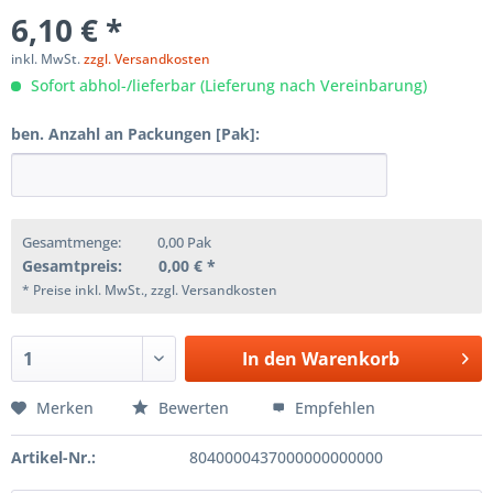
6,10 € *
inkl. MwSt.
zzgl. Versandkosten
Sofort abhol-/lieferbar (Lieferung nach Vereinbarung)
ben. Anzahl an Packungen [Pak]:
Gesamtmenge:
0,00
Pak
Gesamtpreis:
0,00
€ *
* Preise inkl. MwSt., zzgl. Versandkosten
In den
Warenkorb
Merken
Bewerten
Empfehlen
Artikel-Nr.:
8040000437000000000000