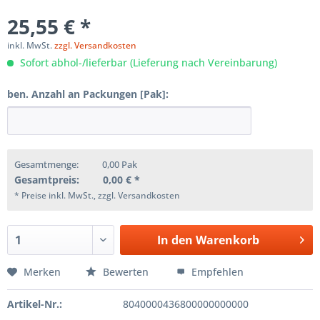
25,55 € *
inkl. MwSt.
zzgl. Versandkosten
Sofort abhol-/lieferbar (Lieferung nach Vereinbarung)
ben. Anzahl an Packungen [Pak]:
Gesamtmenge:
0,00
Pak
Gesamtpreis:
0,00
€ *
* Preise inkl. MwSt., zzgl. Versandkosten
In den
Warenkorb
Merken
Bewerten
Empfehlen
Artikel-Nr.:
8040000436800000000000