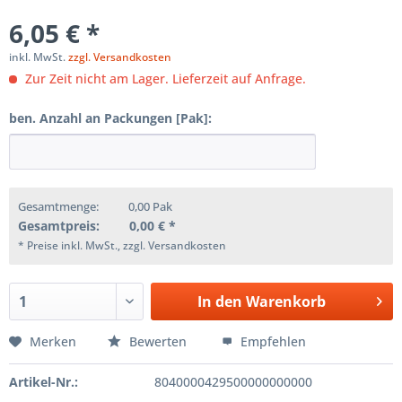
6,05 € *
inkl. MwSt.
zzgl. Versandkosten
Zur Zeit nicht am Lager. Lieferzeit auf Anfrage.
ben. Anzahl an Packungen [Pak]:
Gesamtmenge:
0,00
Pak
Gesamtpreis:
0,00
€ *
* Preise inkl. MwSt., zzgl. Versandkosten
In den
Warenkorb
Merken
Bewerten
Empfehlen
Artikel-Nr.:
8040000429500000000000