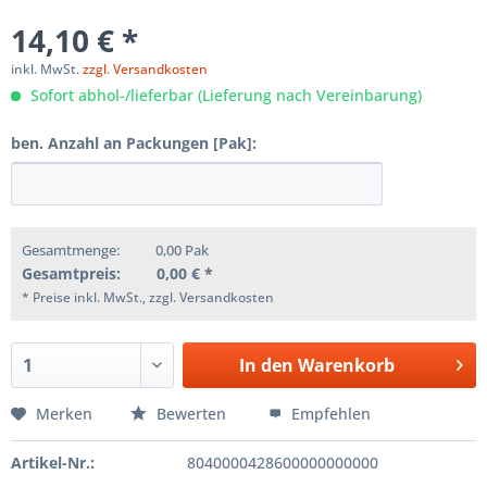
14,10 € *
inkl. MwSt.
zzgl. Versandkosten
Sofort abhol-/lieferbar (Lieferung nach Vereinbarung)
ben. Anzahl an Packungen [Pak]:
Gesamtmenge:
0,00
Pak
Gesamtpreis:
0,00
€ *
* Preise inkl. MwSt., zzgl. Versandkosten
In den
Warenkorb
Merken
Bewerten
Empfehlen
Artikel-Nr.:
8040000428600000000000