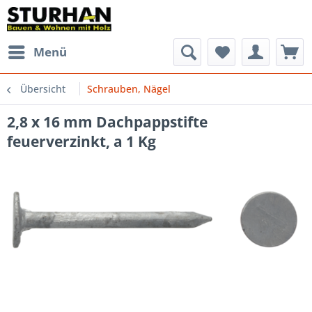
Menü
Übersicht
Schrauben, Nägel
2,8 x 16 mm Dachpappstifte
feuerverzinkt, a 1 Kg