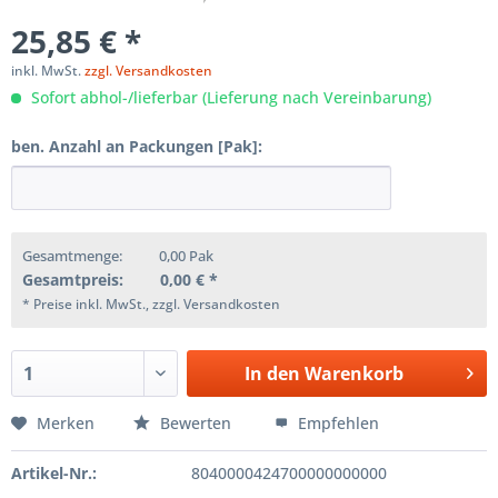
25,85 € *
inkl. MwSt.
zzgl. Versandkosten
Sofort abhol-/lieferbar (Lieferung nach Vereinbarung)
ben. Anzahl an Packungen [Pak]:
Gesamtmenge:
0,00
Pak
Gesamtpreis:
0,00
€ *
* Preise inkl. MwSt., zzgl. Versandkosten
In den
Warenkorb
Merken
Bewerten
Empfehlen
Artikel-Nr.:
8040000424700000000000