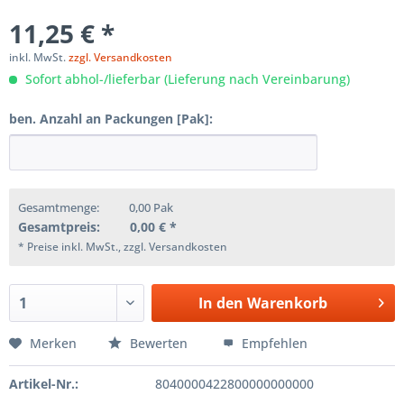
11,25 € *
inkl. MwSt.
zzgl. Versandkosten
Sofort abhol-/lieferbar (Lieferung nach Vereinbarung)
ben. Anzahl an Packungen [Pak]:
Gesamtmenge:
0,00
Pak
Gesamtpreis:
0,00
€ *
* Preise inkl. MwSt., zzgl. Versandkosten
In den
Warenkorb
Merken
Bewerten
Empfehlen
Artikel-Nr.:
8040000422800000000000