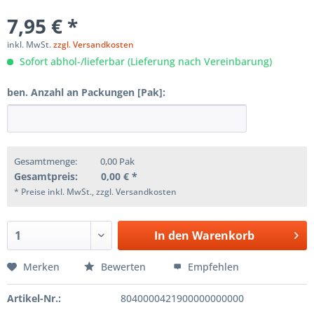
7,95 € *
inkl. MwSt.
zzgl. Versandkosten
Sofort abhol-/lieferbar (Lieferung nach Vereinbarung)
ben. Anzahl an Packungen [Pak]:
Gesamtmenge:
0,00
Pak
Gesamtpreis:
0,00
€ *
* Preise inkl. MwSt., zzgl. Versandkosten
In den
Warenkorb
Merken
Bewerten
Empfehlen
Artikel-Nr.:
8040000421900000000000