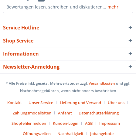
Bewertungen lesen, schreiben und diskutieren...
mehr
Service Hotline
Shop Service
Informationen
Newsletter-Anmeldung
* Alle Preise inkl. gesetzl. Mehrwertsteuer zzgl.
Versandkosten
und ggf.
Nachnahmegebühren, wenn nicht anders beschrieben
Kontakt
Unser Service
Lieferung und Versand
Über uns
Zahlungsmodalitäten
Anfahrt
Datenschutzerklärung
Shopfehler melden
Kunden-Login
AGB
Impressum
Öffnungszeiten
Nachhaltigkeit
Jobangebote