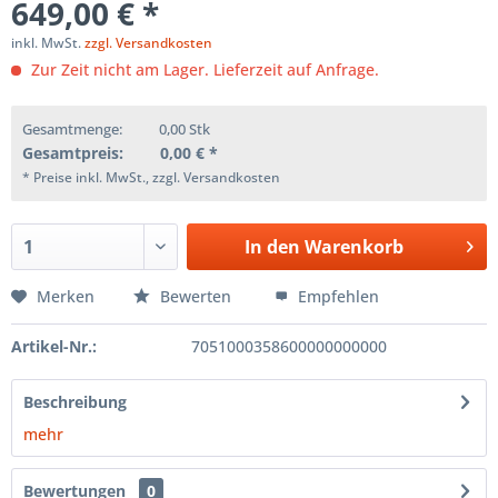
649,00 € *
inkl. MwSt.
zzgl. Versandkosten
Zur Zeit nicht am Lager. Lieferzeit auf Anfrage.
Gesamtmenge:
0,00
Stk
Gesamtpreis:
0,00
€ *
* Preise inkl. MwSt., zzgl. Versandkosten
In den
Warenkorb
Merken
Bewerten
Empfehlen
Artikel-Nr.:
7051000358600000000000
Beschreibung
mehr
Bewertungen
0