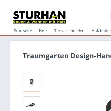
Startseite
Holz
Terrassendielen
Holzböde
Traumgarten Design-Hand