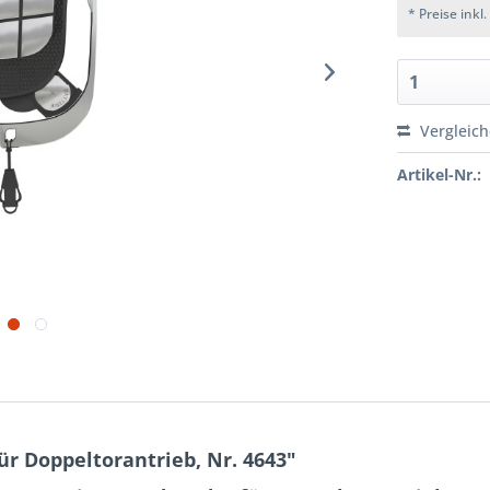
* Preise inkl
Vergleic
Artikel-Nr.:
r Doppeltorantrieb, Nr. 4643"