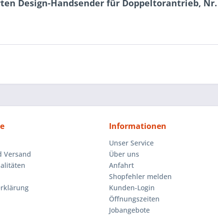
ten Design-Handsender für Doppeltorantrieb, Nr.
ce
Informationen
Unser Service
d Versand
Über uns
litäten
Anfahrt
Shopfehler melden
rklärung
Kunden-Login
Öffnungszeiten
Jobangebote