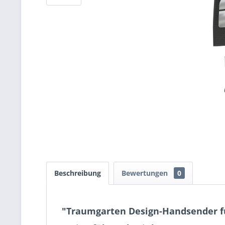
Beschreibung
Bewertungen
0
"Traumgarten Design-Handsender fü