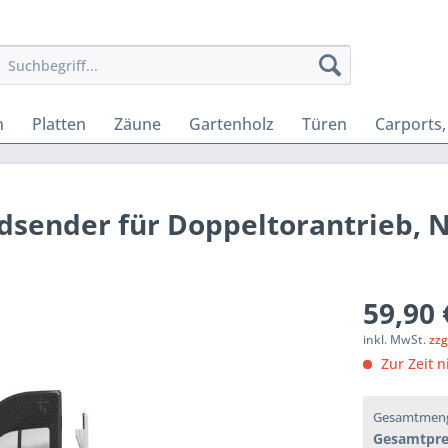
n
Platten
Zäune
Gartenholz
Türen
Carports
sender für Doppeltorantrieb, N
59,90 
inkl. MwSt.
zzg
Zur Zeit n
Gesamtmen
Gesamtpre