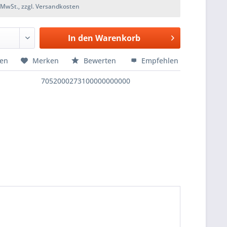
. MwSt., zzgl. Versandkosten
In den
Warenkorb
hen
Merken
Bewerten
Empfehlen
7052000273100000000000