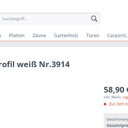
n
Platten
Zäune
Gartenholz
Türen
Carports
ofil weiß Nr.3914
58,90 
inkl. MwSt.
zzg
Zur Zeit n
Gesamtmen
Gesamtpre