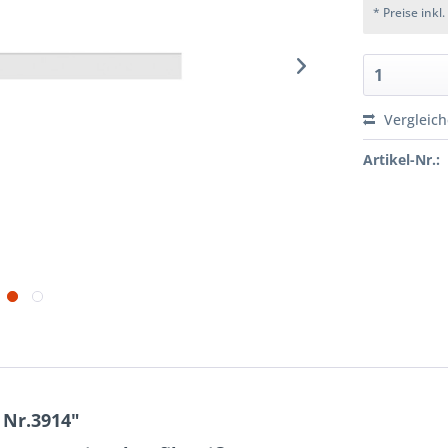
* Preise inkl
Vergleic
Artikel-Nr.:
 Nr.3914"