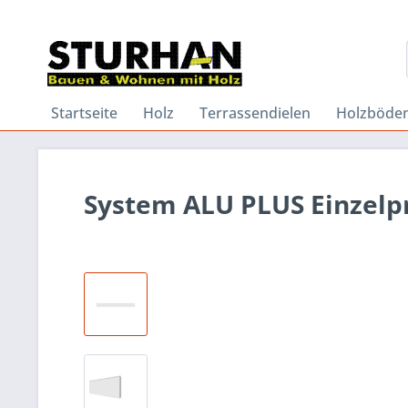
Startseite
Holz
Terrassendielen
Holzböde
System ALU PLUS Einzelpr