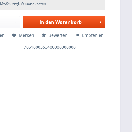
. MwSt., zzgl. Versandkosten
In den
Warenkorb
hen
Merken
Bewerten
Empfehlen
7051000353400000000000