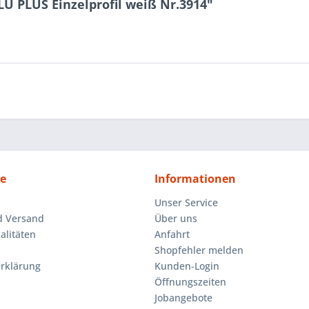
U PLUS Einzelprofil weiß Nr.3914"
ce
Informationen
Unser Service
d Versand
Über uns
litäten
Anfahrt
Shopfehler melden
rklärung
Kunden-Login
Öffnungszeiten
Jobangebote