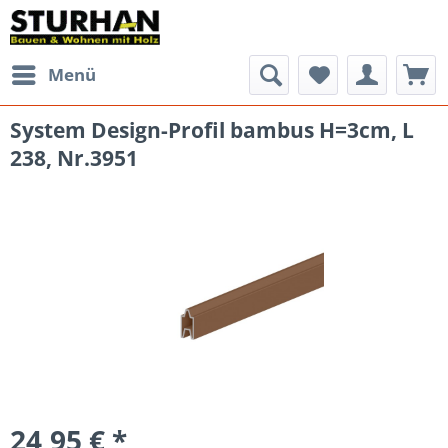
Menü
System Design-Profil bambus H=3cm, L
238, Nr.3951
24,95 € *