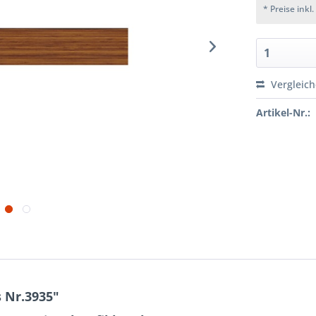
* Preise inkl
Vergleic
Artikel-Nr.:
 Nr.3935"