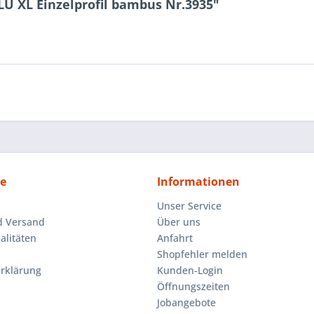
U XL Einzelprofil bambus Nr.3935"
ce
Informationen
Unser Service
d Versand
Über uns
litäten
Anfahrt
Shopfehler melden
rklärung
Kunden-Login
Öffnungszeiten
Jobangebote