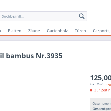
n
Platten
Zäune
Gartenholz
Türen
Carports
il bambus Nr.3935
125,00
inkl. MwSt.
zzg
Zur Zeit n
Gesamtmen
Gesamtpre