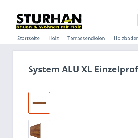
Startseite
Holz
Terrassendielen
Holzböde
System ALU XL Einzelprof