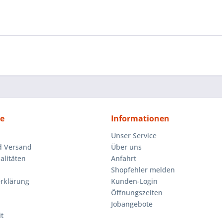
ce
Informationen
Unser Service
d Versand
Über uns
litäten
Anfahrt
Shopfehler melden
rklärung
Kunden-Login
Öffnungszeiten
Jobangebote
t