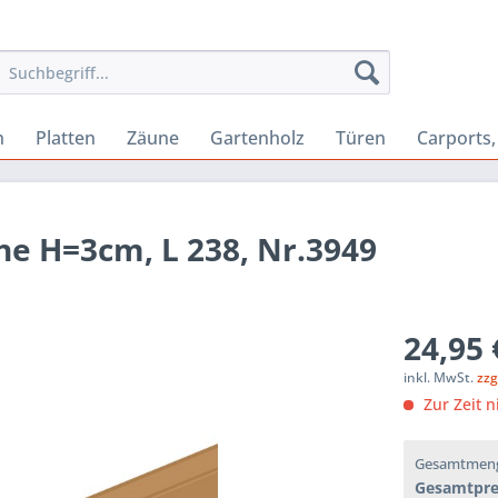
n
Platten
Zäune
Gartenholz
Türen
Carports
he H=3cm, L 238, Nr.3949
24,95 
inkl. MwSt.
zzg
Zur Zeit n
Gesamtmen
Gesamtpre