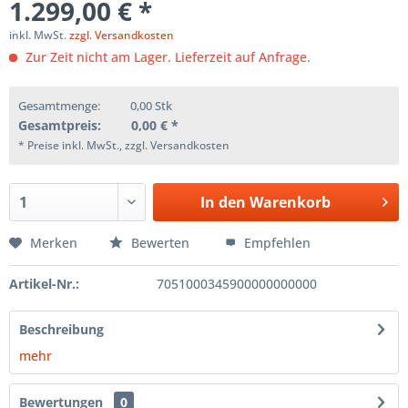
1.299,00 € *
inkl. MwSt.
zzgl. Versandkosten
Zur Zeit nicht am Lager. Lieferzeit auf Anfrage.
Gesamtmenge:
0,00
Stk
Gesamtpreis:
0,00
€ *
* Preise inkl. MwSt., zzgl. Versandkosten
In den
Warenkorb
Merken
Bewerten
Empfehlen
Artikel-Nr.:
7051000345900000000000
Beschreibung
mehr
Bewertungen
0