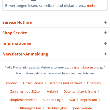
Bewertungen lesen, schreiben und diskutieren...
mehr
Service Hotline
Shop Service
Informationen
Newsletter-Anmeldung
* Alle Preise inkl. gesetzl. Mehrwertsteuer zzgl.
Versandkosten
und ggf.
Nachnahmegebühren, wenn nicht anders beschrieben
Kontakt
Unser Service
Lieferung und Versand
Über uns
Zahlungsmodalitäten
Anfahrt
Datenschutzerklärung
Shopfehler melden
Kunden-Login
AGB
Impressum
Öffnungszeiten
Nachhaltigkeit
Jobangebote