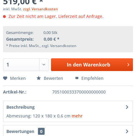
519,00 € *
inkl. MwSt.
zzgl. Versandkosten
Zur Zeit nicht am Lager. Lieferzeit auf Anfrage.
Gesamtmenge:
0,00
Stk
Gesamtpreis:
0,00
€ *
* Preise inkl. MwSt., zzgl. Versandkosten
In den
Warenkorb
Merken
Bewerten
Empfehlen
Artikel-Nr.:
7051000333700000000000
Beschreibung
Abmessung: 120 x 180 x 0,6 cm
mehr
Bewertungen
0