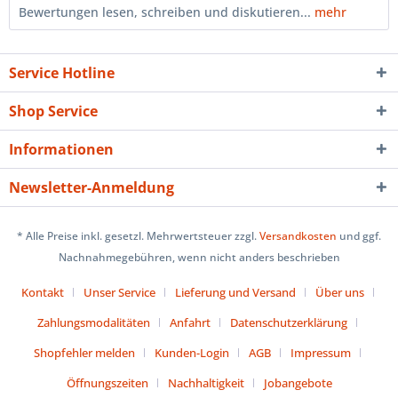
Bewertungen lesen, schreiben und diskutieren...
mehr
Service Hotline
Shop Service
Informationen
Newsletter-Anmeldung
* Alle Preise inkl. gesetzl. Mehrwertsteuer zzgl.
Versandkosten
und ggf.
Nachnahmegebühren, wenn nicht anders beschrieben
Kontakt
Unser Service
Lieferung und Versand
Über uns
Zahlungsmodalitäten
Anfahrt
Datenschutzerklärung
Shopfehler melden
Kunden-Login
AGB
Impressum
Öffnungszeiten
Nachhaltigkeit
Jobangebote