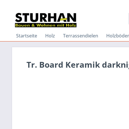
Startseite
Holz
Terrassendielen
Holzböde
Tr. Board Keramik darknig