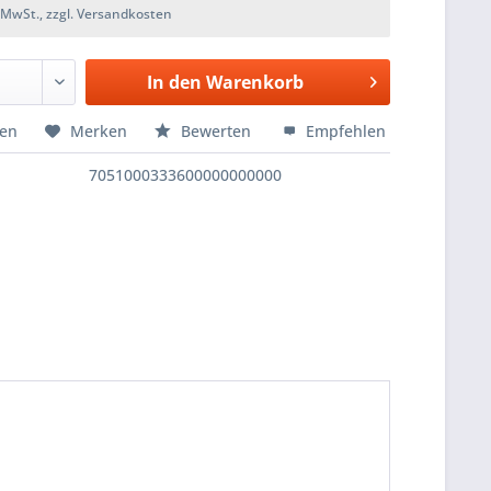
. MwSt., zzgl. Versandkosten
In den
Warenkorb
hen
Merken
Bewerten
Empfehlen
7051000333600000000000