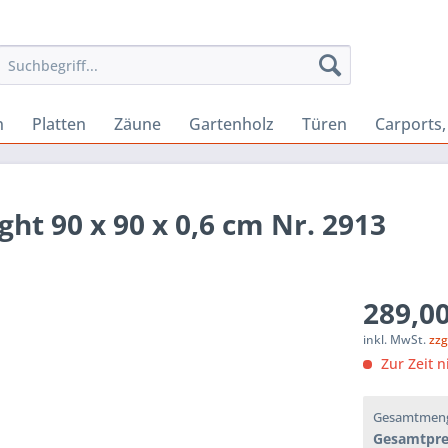
n
Platten
Zäune
Gartenholz
Türen
Carports
ht 90 x 90 x 0,6 cm Nr. 2913
289,00
inkl. MwSt.
zzg
Zur Zeit n
Gesamtmen
Gesamtpre