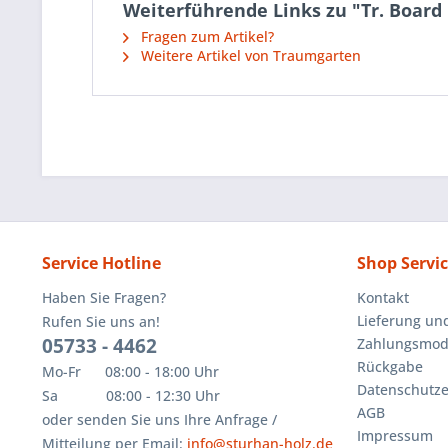
Weiterführende Links zu "Tr. Board 
Fragen zum Artikel?
Weitere Artikel von Traumgarten
Service Hotline
Shop Servi
Haben Sie Fragen?
Kontakt
Lieferung un
Rufen Sie uns an!
05733 - 4462
Zahlungsmoda
Rückgabe
Mo-Fr 08:00 - 18:00 Uhr
Datenschutze
Sa 08:00 - 12:30 Uhr
AGB
oder senden Sie uns Ihre Anfrage /
Impressum
Mitteilung per Email:
info@sturhan-holz.de