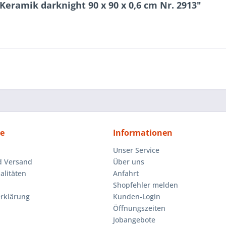
Keramik darknight 90 x 90 x 0,6 cm Nr. 2913"
ce
Informationen
Unser Service
d Versand
Über uns
litäten
Anfahrt
Shopfehler melden
rklärung
Kunden-Login
Öffnungszeiten
Jobangebote